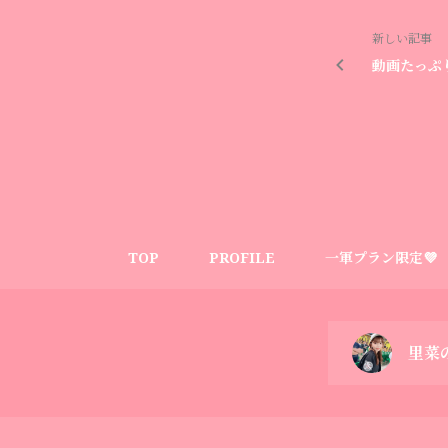
新しい記事
動画たっぷり
TOP
PROFILE
一軍プラン限定💜
里菜