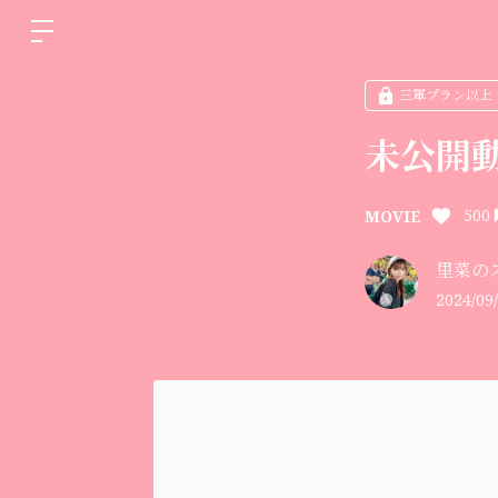
三軍プラン以上
未公開動
500
MOVIE
里菜の
2024/09/