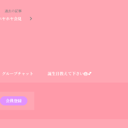
過去の記事
ホヤホヤ会見
グループチャット
誕生日教えて下さい🎂💕
会員登録