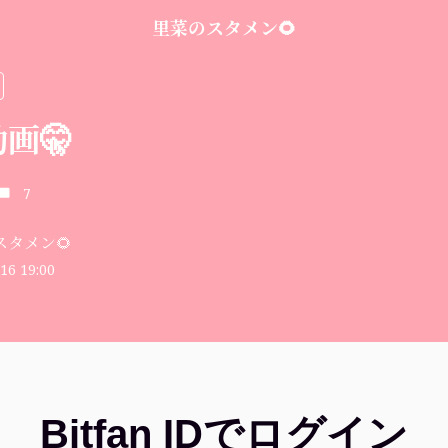
里菜のスタメン🌻
画🤫
7
スタメン🌻
16 19:00
Bitfan IDでログイン