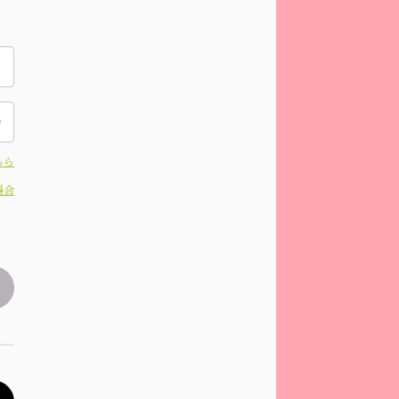
ちら
場合